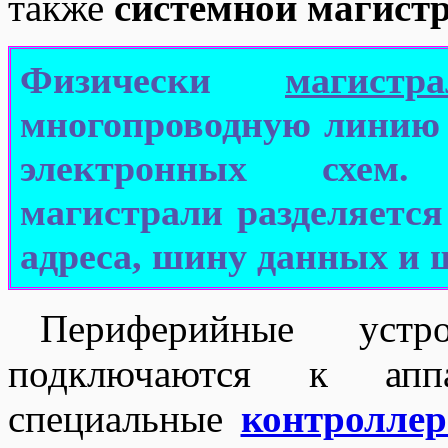
также
системной магист
Физически
магистра
многопроводную линию 
электронных схем.
магистрали разделяетс
адреса, шину данных и 
Периферийные устр
подключаются к аппа
специальные
контролле