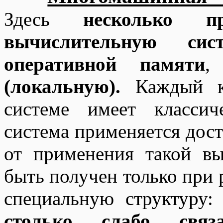
Здесь
несколько п
вычислительную си
оперативной памяти
(локальную).
Каждый ко
системе имеет классич
система применяется дос
от применения такой в
быть получен только при
специальную структуру
столько слабо связ