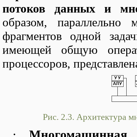
потоков данных и мн
образом, параллельно 
фрагментов одной зада
имеющей общую операт
процессоров, представлена
Рис. 2.3. Архитектура 
·
Многомашинная 