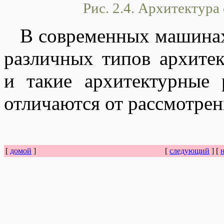
Рис. 2.4. Архитектур
В современных машинах
различных типов архите
и такие архитектурные 
отличаются от рассмотре
[
домой
]
[
следующий
] [