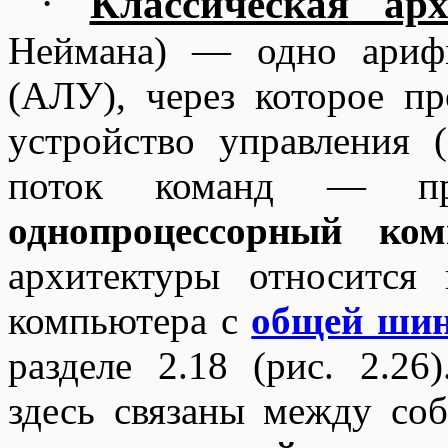
·
Классическая арх
Неймана) — одно арифм
(АЛУ), через которое п
устройство управления 
поток команд — пр
однопроцессорный ком
архитектуры относится 
компьютера с
общей ши
разделе 2.18 (рис. 2.2
здесь связаны между со