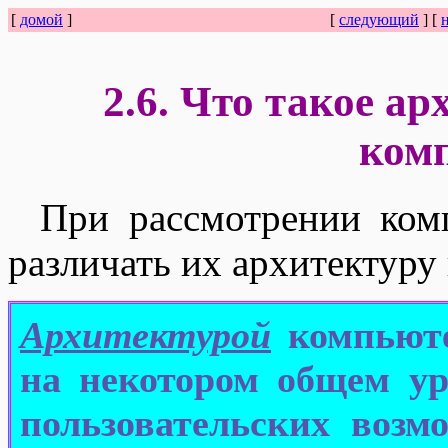
[
домой
]
[
следующий
] [
2.6. Что такое а
ком
При рассмотрении ком
различать их архитектуру 
Архитектурой
компьюте
на некотором общем у
пользовательских возм