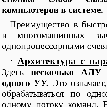
компьютеров в системе.
Преимущество в быстр
и многомашинных выч
однопроцессорными очев
·
Архитектура с па
Здесь
несколько АЛУ 
одного УУ.
Это означает
обрабатываться по од
одному потоку команд. 