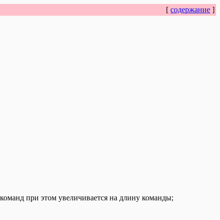
[
содержание
]
а команд при этом увеличивается на длину команды;