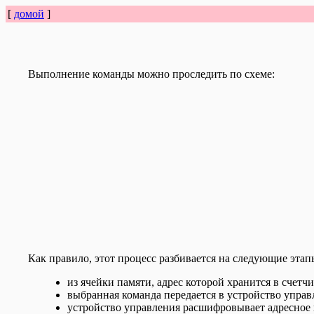
[
домой
]
Выполнение команды можно проследить по схеме:
Как пpавило, этот процесс разбивается на следующие этап
из ячейки памяти, адрес которой хранится в счет
выбранная команда передается в устройство управ
устройство управления расшифровывает адресное 