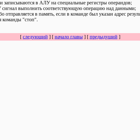
 и записываются в АЛУ на специальные регистры операндов;
У сигнал выполнить соответствующую операцию над данными;
бо отправляется в память, если в команде был указан адрес резуль
 команды "стоп".
[
следующий
] [
начало главы
] [
предыдущий
]