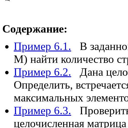
Содержание:
Пример 6.1.
В заданной
M) найти количество ст
Пример 6.2.
Дана целоч
Определить, встречаетс
максимальных элементо
Пример 6.3.
Проверить,
целочисленная матрица