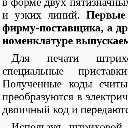
в форме двух пятизначны
и узких линий.
Первые
фирму-поставщика, а др
номенклатуре выпускае
Для печати штрихо
специальные пристав
Полученные коды считы
преобразуются в электрич
двоичный код и передаютс
Используя штриховой 