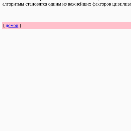
алгоритмы становятся одним из важнейших факторов цивилиза
[
домой
]