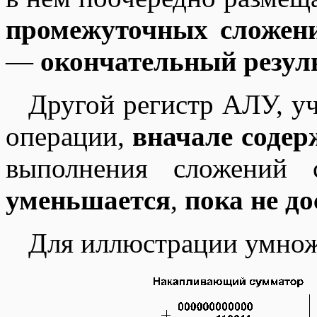
промежуточных сложен
—
окончательный резул
Другой регистр АЛУ, у
операции,
вначале соде
выполнения сложений
уменьшается
,
пока не до
Для иллюстрации умно