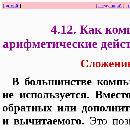
[
домой
]
[
следующий
] [
4.12. Как ко
арифметические дейс
Сложение
В большинстве компь
не используется. Вмест
обратных или дополни
и вычитаемого.
Это позв