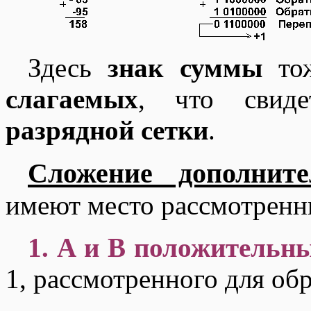
Здесь
знак суммы
то
слагаемых
, что свид
разрядной сетки
.
Сложение дополнит
имеют место рассмотренн
1. А и В положительны
1, рассмотренного для обр