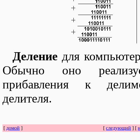
Деление
для компьютера
Обычно оно реализуе
прибавления к делим
делителя.
[
домой
]
[
следующий
] [