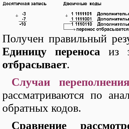
Получен правильный резу
Единицу переноса
из з
отбрасывает
.
Случаи переполнени
рассматриваются по ана
обратных кодов.
Сравнение рассмот