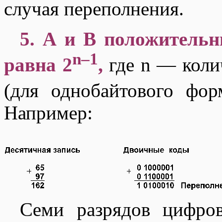
случая переполнения.
5. А и В положительн
n–1
равна 2
,
где n — коли
(для однобайтового фор
Например:
Семи разрядов цифров