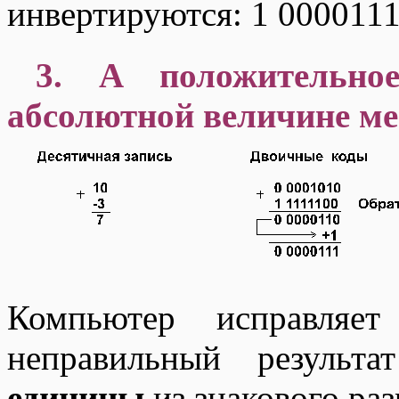
инвертируются: 1 0000111
3. А положительно
абсолютной величине ме
Компьютер исправляет
неправильный резуль
единицы
из знакового ра