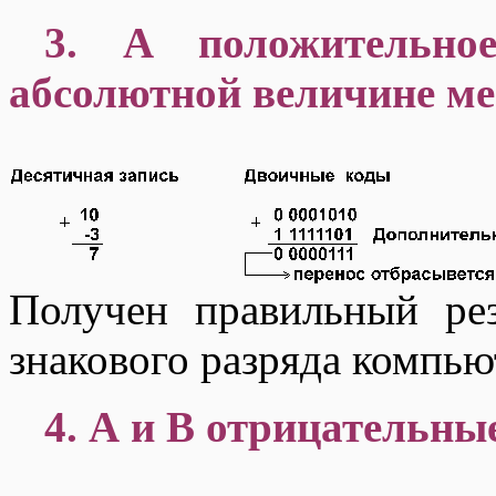
3. А положительно
абсолютной величине ме
Получен правильный рез
знакового разряда компью
4. А и В отрицательны