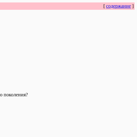
[
содержание
]
о поколения?