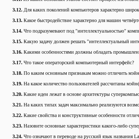
3.12.
Для каких поколений компьютеров характерно широк
3.13.
Какое быстродействие характерно для машин четвёрт
3.14.
Что подразумевают под "интеллектуальностью" комп
3.15.
Какую задачу должен решать "интеллектуальный инт
3.16.
Какими особенностями должны обладать промышле
3.17.
Что такое операторский компьютерный интерфейс?
3.18.
По каким основным признакам можно отличить мэйн
3.19.
На какое количество пользователей рассчитаны мэй
3.20.
Какие идеи лежат в основе архитектуры суперкомпь
3.21.
На каких типах задач максимально реализуются воз
3.22.
Какие свойства и конструктивные особенности отли
3.23.
Назовите основные характеристики какого-либо супе
3.24.
Что означают в переводе на русский язык названия La