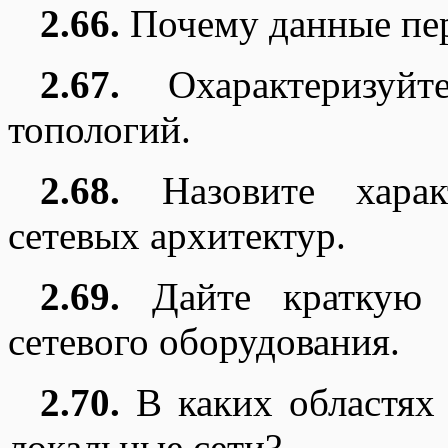
2.66.
Почему данные пер
2.67.
Охарактеризуйт
топологий.
2.68.
Назовите характ
сетевых архитектур.
2.69.
Дайте краткую х
сетевого оборудования.
2.70.
В каких областях
локальные сети?