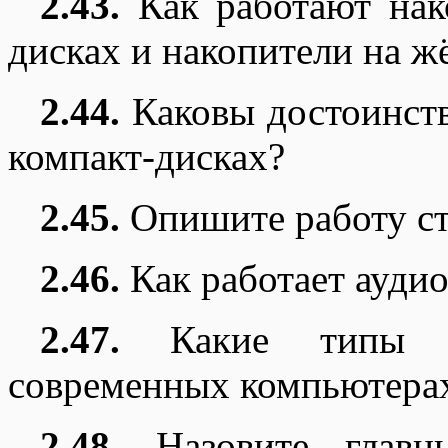
2.43.
Как работают нак
дисках и накопители на ж
2.44.
Каковы достоинств
компакт-дисках?
2.45.
Опишите работу ст
2.46.
Как работает ауди
2.47.
Какие типы ви
современных компьютера
2.48.
Назовите главн