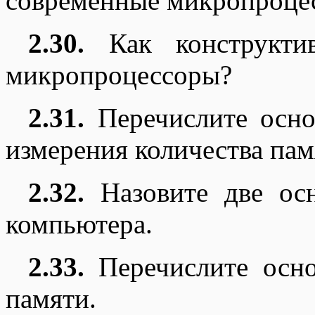
современные микропроце
2.30.
Как конструктив
микропроцессоры?
2.31.
Перечислите осно
измерения количества пам
2.32.
Назовите две осн
компьютера.
2.33.
Перечислите осно
памяти.