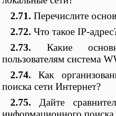
2.71.
Перечислите основ
2.72.
Что такое IP-адрес
2.73.
Какие основны
пользователям система 
2.74.
Как организован
поиска сети Интернет?
2.75.
Дайте сравнител
информационного поиска Y