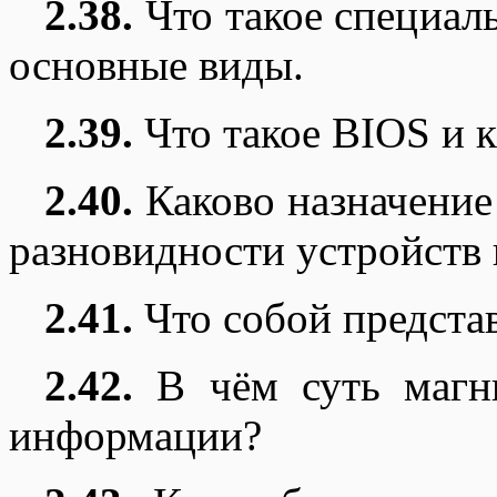
2.38.
Что такое специаль
основные виды.
2.39.
Что такое BIOS и к
2.40.
Каково назначение
разновидности устройств
2.41.
Что собой представ
2.42.
В чём суть магни
информации?