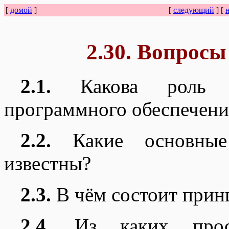
[
домой
]
[
следующий
] [
2.30. Вопросы
2.1.
Какова роль а
программного обеспечени
2.2.
Какие основные
известны?
2.3.
В чём состоит прин
2.4.
Из каких прост