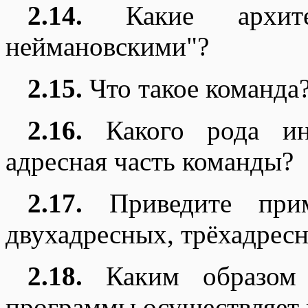
2.14.
Какие архитек
неймановскими"?
2.15.
Что такое команда
2.16.
Какого рода ин
адресная часть команды?
2.17.
Приведите прим
двухадресных, трёхадрес
2.18.
Каким образом 
программы осуществляет 