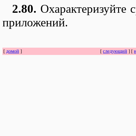
2.80.
Охарактеризуйте с
приложений.
[
домой
]
[
следующий
] [