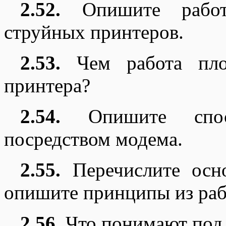
2.52.
Опишите работ
струйных принтеров.
2.53.
Чем работа плот
принтера?
2.54.
Опишите спосо
посредством модема.
2.55.
Перечислите осн
опишите принципы из раб
2.56.
Что понимают под