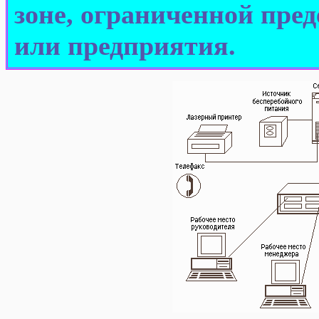
зоне, ограниченной пре
или предприятия.