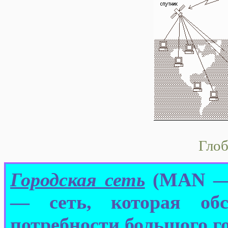
Глоб
Городская сеть
(MAN — 
— сеть, которая обс
потребности большого го