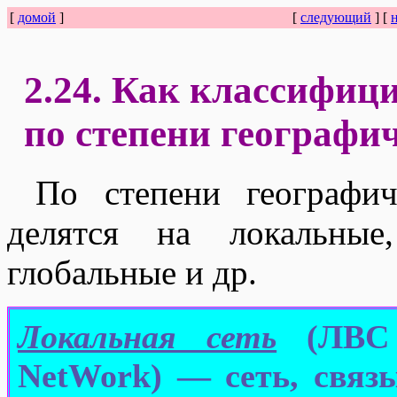
[
домой
]
[
следующий
] [
2.24. Как классифиц
по степени географи
По степени географич
делятся на локальные,
глобальные и др.
Локальная сеть
(ЛВС 
NetWork) — сеть, свя