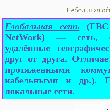
Небольшая оф
Глобальная сеть
(ГВС
NetWork) — сеть, с
удалённые географиче
друг от друга. Отличае
протяженными коммун
кабельными и др.). Г
локальные сети.