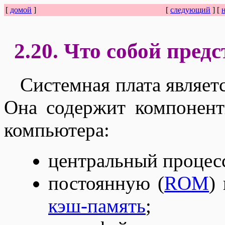
[
домой
]
[
следующий
] [
2.20. Что собой пред
Системная плата являет
Она содержит компонент
компьютера:
центральный процес
постоянную (
ROM
)
кэш-память
;