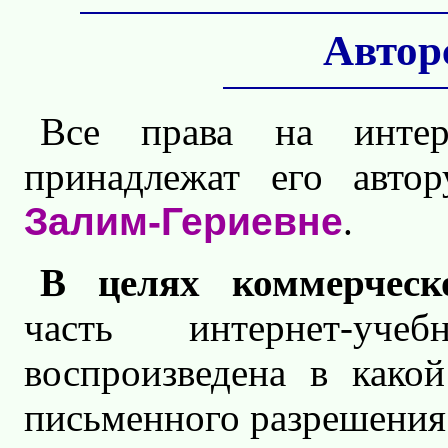
Автор
Все права на интерн
принадлежат его ав
Залим-Гериевне
.
В целях коммерческ
часть интернет-у
воспроизведена в как
письменного разрешения 